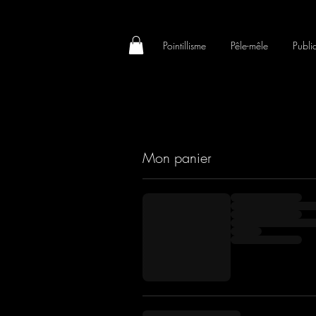
Pointillisme
Pêle-mêle
Publi
Mon panier