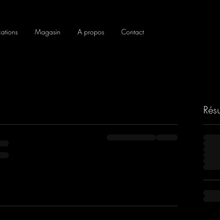
cations
Magasin
A propos
Contact
Rés