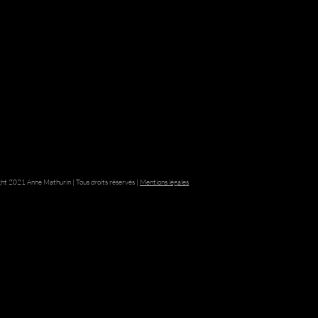
ht 2021 Anne Mathurin | Tous droits réservés |
Mentions légales