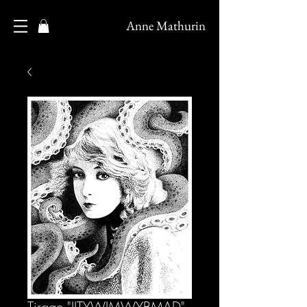
Anne Mathurin
Tirage "IITYWIMWYBMAD"