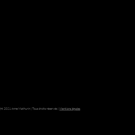
ht 2021 Anne Mathurin | Tous droits réservés |
Mentions légales