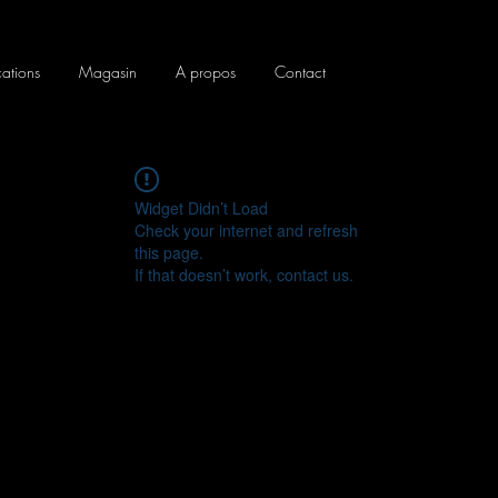
cations
Magasin
A propos
Contact
Widget Didn’t Load
Check your internet and refresh
this page.
If that doesn’t work, contact us.